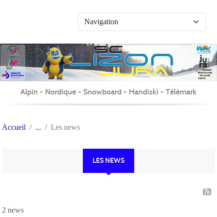
Panneau de gestion des cookies
Alpin - Nordique - Snowboard - Handiski - Télémark
Accueil
Les news
LES NEWS
2 news