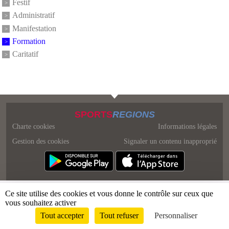
Festif
Administratif
Manifestation
Formation
Caritatif
SPORTS
REGIONS
Charte cookies
Informations légales
Gestion des cookies
Signaler un contenu inapproprié
Ce site utilise des cookies et vous donne le contrôle sur ceux que
vous souhaitez activer
Tout accepter
Tout refuser
Personnaliser
Envie de participer ?
Connexion